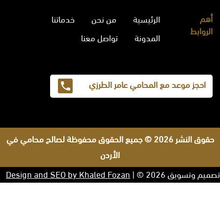
أهم
الرئيسية
من نحن
خدماتنا
الروابط
المدونة
تواصل معنا
احجز موعد مع المحامي عامر الطرزي
حقوق النشر 2026 © جميع الحقوق محفوظة لصالح محامي في
الأردن
تصميم وتسويق 2026 © |
Design and SEO by Khaled Fozan
صنيتان السبيعي
افضل محامي في الرياض