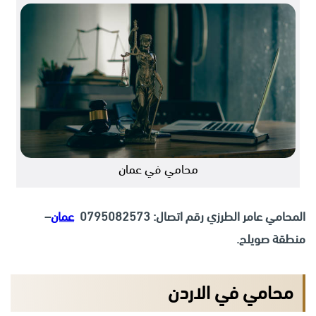
محامي في عمان
المحامي عامر الطرزي رقم اتصال:
0795082573
عمان
–
منطقة صويلح.
محامي في الاردن