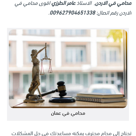
محامي في الاردن
, الاستاذ
عامر الطرزي
اقوى محامي في
الاردن رقم اتصال:
009627904651338
.
محامي في عمان
تحتاج إلى محامٍ محترف يمكنه مساعدتك في حل المشكلات