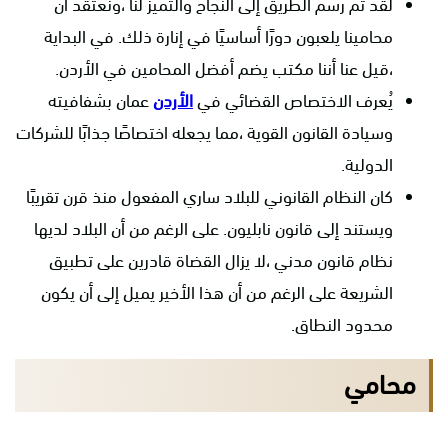
لقد تم رسم الطريق إلى النجاح والتميز لنا ،ونعتقد أن
محامينا يلعبون دورًا أساسيًا في إنارة ذلك. في البداية
،قيل عنا أننا مكتب يضم أفضل المحامين في الأردن.
يُعرف الاختصاص القضائي في
الأردن
عمان بشفافيته
وسيادة القانون القوية ،مما يجعله اختصاصًا جذابًا للشركات
الدولية.
كان النظام القانوني للبلاد ساري المفعول منذ قرن تقريبًا
ويستند إلى قانون نابليون. على الرغم من أن البلاد لديها
نظام قانون مدني ،لا يزال القضاة قادرين على تطبيق
الشريعة على الرغم من أن هذا الأخير يميل إلى أن يكون
محدود النطاق.
محامي