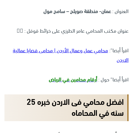
العنوان :
عمان- منطقة صويلح – سامح مول
عنوان مكتب المحامي عامر الطرزي على خرائط قوقل :
👇🏻
اقرأ أيضا”:
محامي عمل وعمال الأردن | محامى قضايا عمالية
الاردن
اقرأ أيضا” حول :
أرقام محامين في الرياض
افضل محامي فى الاردن خبره 25
سنه في المحاماه