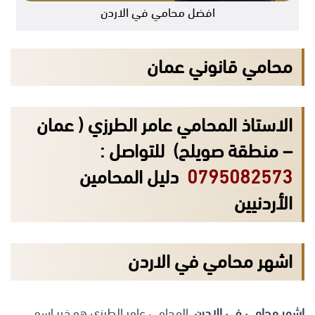
افضل محامي في الاردن
محامي قانوني عمان
الاستاذ المحامي عامر الطرزي ( عمان
– منطقة صويلح) للتواصل :
0795082573
دليل المحامين
الأردنيين
اشهر محامي في الاردن
اشهر محامي في الادرن
, المحامي عامر الطرزي هو خير اسم