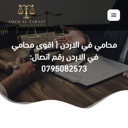
القائمة
محامي في الاردن | اقوى محامي
في الاردن رقم اتصال:
0795082573