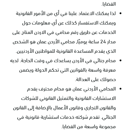
القضايا.
لذا يمكنك الاعتماد علينا في أي من الأمور القانونية
ويمكنك الاستفسار كذلك عن أي معلومات حول
الخدمات عن طريق رقم محامي في الاردن المتاح على
مدار 24 ساعة يوميًا, محامي الأردن عمان هو الشخص
الذي يقدم المساعدة القانونية للمواطنين الأردنيين.
محام جنائي في الأردن يساعدك في وقت الحاجة. لديه
معرفة واسعة بالقوانين التي تحكم الدولة ويضمن
حصولك على العدالة.
المحامي الأردني عمان هو محام محترف يقدم
الاستشارات القانونية والتمثيل القانوني للشركات
والقانون التجاري وقانون الأعمال بالإضافة إلى القانون
الجنائي. تقدم شركته خدمات استشارية قانونية في
مجموعة واسعة من القضايا.