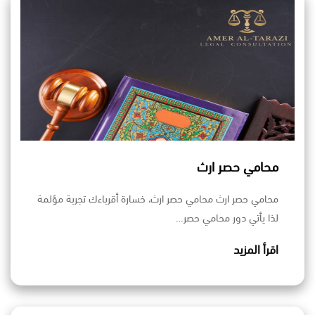
محامي حصر ارث
محامي حصر ارث محامي حصر ارث، خسارة أقرباءك تجربة مؤلمة
لذا يأتي دور محامي حصر…
اقرأ المزيد