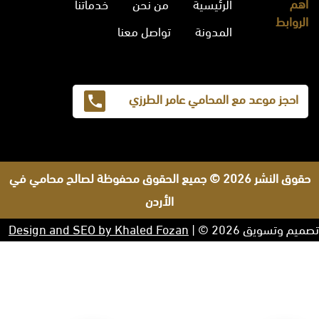
أهم
الرئيسية
من نحن
خدماتنا
الروابط
المدونة
تواصل معنا
احجز موعد مع المحامي عامر الطرزي
حقوق النشر 2026 © جميع الحقوق محفوظة لصالح محامي في
الأردن
تصميم وتسويق 2026 © |
Design and SEO by Khaled Fozan
صنيتان السبيعي
افضل محامي في الرياض
محامي في السعودية