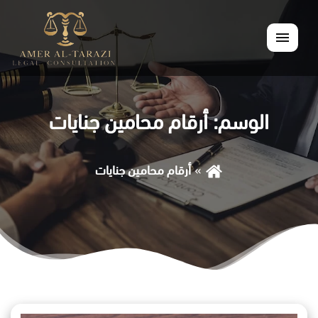
القائمة
الوسم:
أرقام محامين جنايات
أرقام محامين جنايات